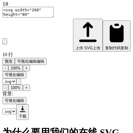
10
上传 SVG
上传
复制代码
复制
10
行
预览
可视化编辑
编辑
-
100
%
+
可视化编辑
-
100
%
+
背景:
可视化编辑
下载
为什么要用我们的在线 SVG