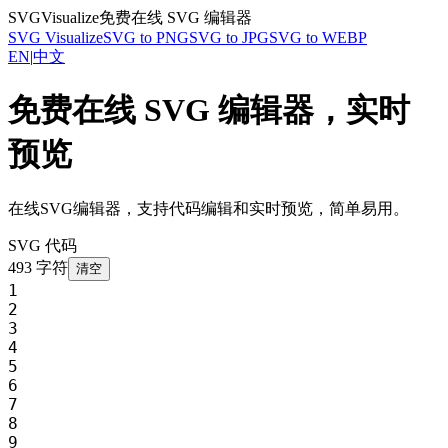
SVG
Visualize
免费在线 SVG 编辑器
SVG Visualize
SVG to PNG
SVG to JPG
SVG to WEBP
EN
|
中文
免费在线 SVG 编辑器，实时
预览
在线SVG编辑器，支持代码编辑和实时预览，简单易用。
SVG 代码
493
字符
清空
1
2
3
4
5
6
7
8
9